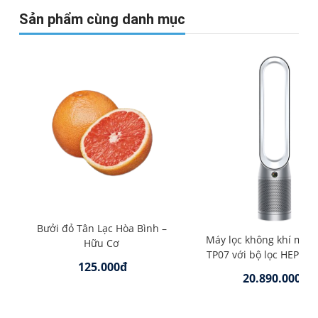
Sản phẩm cùng danh mục
Bưởi đỏ Tân Lạc Hòa Bình –
Máy lọc không khí mát
Hữu Cơ
TP07 với bộ lọc HEPA –
125.000đ
20.890.000đ