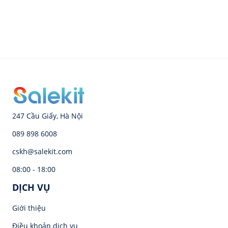
247 Cầu Giấy, Hà Nội
089 898 6008
cskh@salekit.com
08:00 - 18:00
DỊCH VỤ
Giới thiệu
Điều khoản dịch vụ