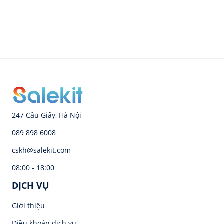
247 Cầu Giấy, Hà Nội
089 898 6008
cskh@salekit.com
08:00 - 18:00
DỊCH VỤ
Giới thiệu
Điều khoản dịch vụ