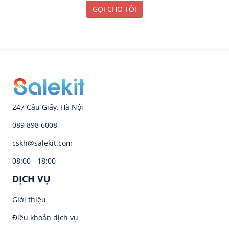
GỌI CHO TÔI
247 Cầu Giấy, Hà Nội
089 898 6008
cskh@salekit.com
08:00 - 18:00
DỊCH VỤ
Giới thiệu
Điều khoản dịch vụ